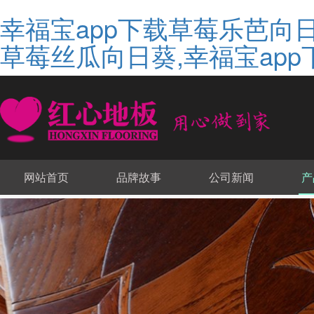
幸福宝app下载草莓乐芭向日
草莓丝瓜向日葵,幸福宝app
网站首页
品牌故事
公司新闻
产