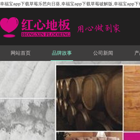
幸福宝app下载草莓乐芭向日葵,幸福宝app下载草莓破解版,幸福宝app下
网站首页
品牌故事
公司新闻
产