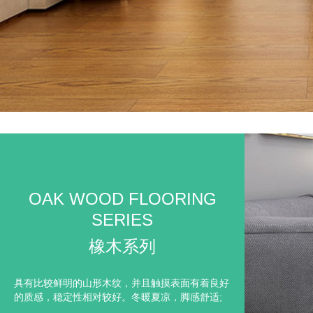
OAK WOOD FLOORING
SERIES
橡木系列
具有比较鲜明的山形木纹，并且触摸表面有着良好
的质感，稳定性相对较好。冬暖夏凉，脚感舒适;
纹理丰富美丽，花纹自然;