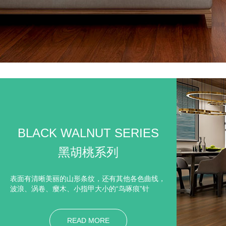
BLACK WALNUT SERIES
黑胡桃系列
表面有清晰美丽的山形条纹，还有其他各色曲线，
波浪、涡卷、瘿木、小指甲大小的“鸟啄痕”针
结……变化万千，抛光后十分的赏心悦目
READ MORE