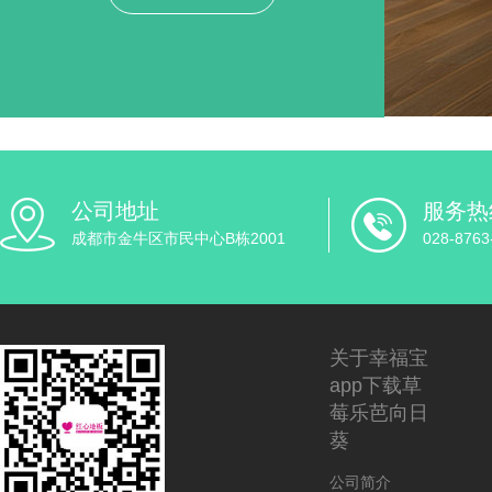
公司地址
服务热
成都市金牛区市民中心B栋2001
028-8763
关于幸福宝
app下载草
莓乐芭向日
葵
公司简介