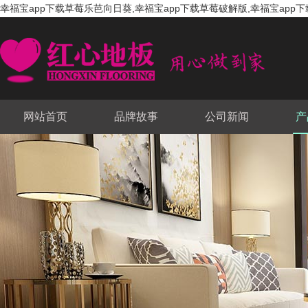
幸福宝app下载草莓乐芭向日葵,幸福宝app下载草莓破解版,幸福宝app下
网站首页
品牌故事
公司新闻
产