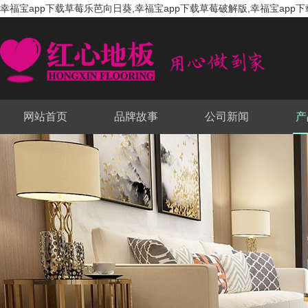
幸福宝app下载草莓乐芭向日葵,幸福宝app下载草莓破解版,幸福宝app下
网站首页
品牌故事
公司新闻
产