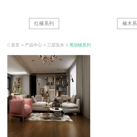
红橡系列
橡木系
首页
> 产品中心
> 三层实木
> 黑胡桃系列